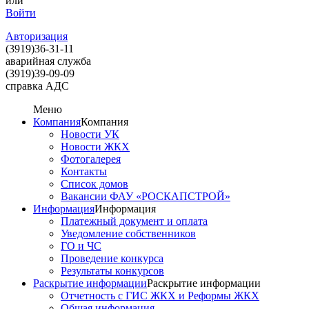
или
Войти
Авторизация
(3919)
36-31-11
аварийная служба
(3919)
39-09-09
справка АДС
Меню
Компания
Компания
Новости УК
Новости ЖКХ
Фотогалерея
Контакты
Список домов
Вакансии ФАУ «РОСКАПСТРОЙ»
Информация
Информация
Платежный документ и оплата
Уведомление собственников
ГО и ЧС
Проведение конкурса
Результаты конкурсов
Раскрытие информации
Раскрытие информации
Отчетность с ГИС ЖКХ и Реформы ЖКХ
Общая информация