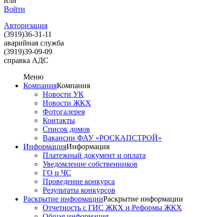
или
Войти
Авторизация
(3919)
36-31-11
аварийная служба
(3919)
39-09-09
справка АДС
Меню
Компания
Компания
Новости УК
Новости ЖКХ
Фотогалерея
Контакты
Список домов
Вакансии ФАУ «РОСКАПСТРОЙ»
Информация
Информация
Платежный документ и оплата
Уведомление собственников
ГО и ЧС
Проведение конкурса
Результаты конкурсов
Раскрытие информации
Раскрытие информации
Отчетность с ГИС ЖКХ и Реформы ЖКХ
Общая информация