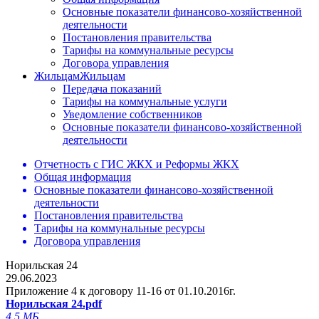
Основные показатели финансово-хозяйственной
деятельности
Постановления правительства
Тарифы на коммунальные ресурсы
Договора управления
Жильцам
Жильцам
Передача показаний
Тарифы на коммунальные услуги
Уведомление собственников
Основные показатели финансово-хозяйственной
деятельности
Отчетность с ГИС ЖКХ и Реформы ЖКХ
Общая информация
Основные показатели финансово-хозяйственной
деятельности
Постановления правительства
Тарифы на коммунальные ресурсы
Договора управления
Норильская 24
29.06.2023
Приложение 4 к договору 11-16 от 01.10.2016г.
Норильская 24.pdf
4.5 МБ