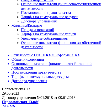
Основные показатели финансово-хозяйственной
деятельности
Постановления правительства
Тарифы на коммунальные ресурсы
Договора управления
Жильцам
Жильцам
Передача показаний
Тарифы на коммунальные услуги
Уведомление собственников
Основные показатели финансово-хозяйственной
деятельности
Отчетность с ГИС ЖКХ и Реформы ЖКХ
Общая информация
Основные показатели финансово-хозяйственной
деятельности
Постановления правительства
Тарифы на коммунальные ресурсы
Договора управления
Первомайская 13
29.06.2023
Договор управления №01/2018 от 09.01.2018г.
Первомайская 13.pdf
24.4 МБ