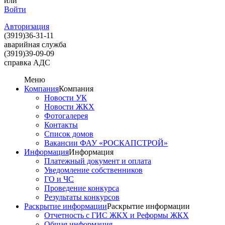
или
Войти
Авторизация
(3919)
36-31-11
аварийная служба
(3919)
39-09-09
справка АДС
Меню
Компания
Компания
Новости УК
Новости ЖКХ
Фотогалерея
Контакты
Список домов
Вакансии ФАУ «РОСКАПСТРОЙ»
Информация
Информация
Платежный документ и оплата
Уведомление собственников
ГО и ЧС
Проведение конкурса
Результаты конкурсов
Раскрытие информации
Раскрытие информации
Отчетность с ГИС ЖКХ и Реформы ЖКХ
Общая информация