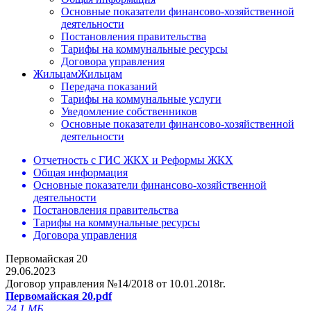
Основные показатели финансово-хозяйственной
деятельности
Постановления правительства
Тарифы на коммунальные ресурсы
Договора управления
Жильцам
Жильцам
Передача показаний
Тарифы на коммунальные услуги
Уведомление собственников
Основные показатели финансово-хозяйственной
деятельности
Отчетность с ГИС ЖКХ и Реформы ЖКХ
Общая информация
Основные показатели финансово-хозяйственной
деятельности
Постановления правительства
Тарифы на коммунальные ресурсы
Договора управления
Первомайская 20
29.06.2023
Договор управления №14/2018 от 10.01.2018г.
Первомайская 20.pdf
24.1 МБ