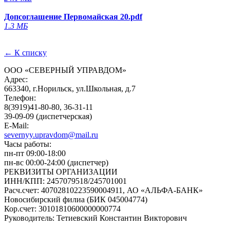
Допсоглашение Первомайская 20.pdf
1.3 МБ
← К списку
ООО «СЕВЕРНЫЙ УПРАВДОМ»
Адрес:
663340, г.Норильск, ул.Школьная, д.7
Телефон:
8(3919)41-80-80, 36-31-11
39-09-09 (диспетчерская)
E-Mail:
severnyy.upravdom@mail.ru
Часы работы:
пн-пт 09:00-18:00
пн-вс 00:00-24:00 (диспетчер)
РЕКВИЗИТЫ ОРГАНИЗАЦИИ
ИНН/КПП:
2457079518/245701001
Расч.счет:
40702810223590004911, АО «АЛЬФА-БАНК»
Новосибирский филиа (БИК 045004774)
Кор.счет:
30101810600000000774
Руководитель:
Тетиевский Константин Викторович