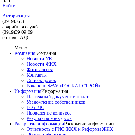
или
Войти
Авторизация
(3919)
36-31-11
аварийная служба
(3919)
39-09-09
справка АДС
Меню
Компания
Компания
Новости УК
Новости ЖКХ
Фотогалерея
Контакты
Список домов
Вакансии ФАУ «РОСКАПСТРОЙ»
Информация
Информация
Платежный документ и оплата
Уведомление собственников
ГО и ЧС
Проведение конкурса
Результаты конкурсов
Раскрытие информации
Раскрытие информации
Отчетность с ГИС ЖКХ и Реформы ЖКХ
Общая информация