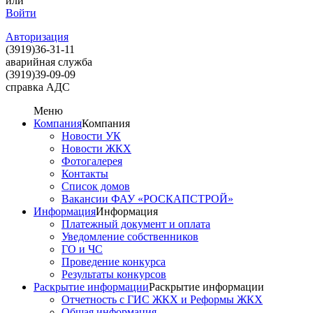
или
Войти
Авторизация
(3919)
36-31-11
аварийная служба
(3919)
39-09-09
справка АДС
Меню
Компания
Компания
Новости УК
Новости ЖКХ
Фотогалерея
Контакты
Список домов
Вакансии ФАУ «РОСКАПСТРОЙ»
Информация
Информация
Платежный документ и оплата
Уведомление собственников
ГО и ЧС
Проведение конкурса
Результаты конкурсов
Раскрытие информации
Раскрытие информации
Отчетность с ГИС ЖКХ и Реформы ЖКХ
Общая информация