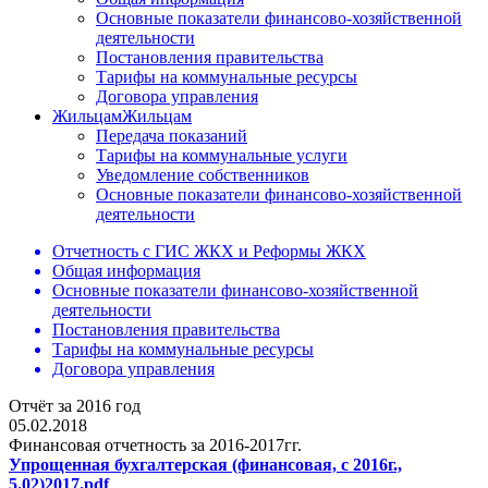
Основные показатели финансово-хозяйственной
деятельности
Постановления правительства
Тарифы на коммунальные ресурсы
Договора управления
Жильцам
Жильцам
Передача показаний
Тарифы на коммунальные услуги
Уведомление собственников
Основные показатели финансово-хозяйственной
деятельности
Отчетность с ГИС ЖКХ и Реформы ЖКХ
Общая информация
Основные показатели финансово-хозяйственной
деятельности
Постановления правительства
Тарифы на коммунальные ресурсы
Договора управления
Отчёт за 2016 год
05.02.2018
Финансовая отчетность за 2016-2017гг.
Упрощенная бухгалтерская (финансовая, с 2016г.,
5.02)2017.pdf