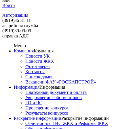
или
Войти
Авторизация
(3919)
36-31-11
аварийная служба
(3919)
39-09-09
справка АДС
Меню
Компания
Компания
Новости УК
Новости ЖКХ
Фотогалерея
Контакты
Список домов
Вакансии ФАУ «РОСКАПСТРОЙ»
Информация
Информация
Платежный документ и оплата
Уведомление собственников
ГО и ЧС
Проведение конкурса
Результаты конкурсов
Раскрытие информации
Раскрытие информации
Отчетность с ГИС ЖКХ и Реформы ЖКХ
Общая информация