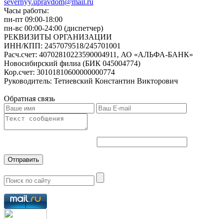
severnyy.upravdom@mail.ru
Часы работы:
пн-пт 09:00-18:00
пн-вс 00:00-24:00 (диспетчер)
РЕКВИЗИТЫ ОРГАНИЗАЦИИ
ИНН/КПП:
2457079518/245701001
Расч.счет:
40702810223590004911, АО «АЛЬФА-БАНК»
Новосибирский филиа (БИК 045004774)
Кор.счет:
30101810600000000774
Руководитель:
Тетиевский Константин Викторович
Обратная связь
Отправить