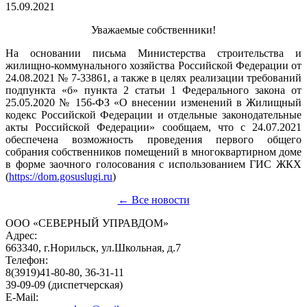
15.09.2021
Уважаемые собственники!
На основании письма Министерства строительства и
жилищно-коммунального хозяйства Российской Федерации от
24.08.2021 № 7-33861, а также в целях реализации требований
подпункта «б» пункта 2 статьи 1 Федерального закона от
25.05.2020 № 156-ФЗ «О внесении изменений в Жилищный
кодекс Российской Федерации и отдельные законодательные
акты Российской Федерации» сообщаем, что с 24.07.2021
обеспечена возможность проведения первого общего
собрания собственников помещений в многоквартирном доме
в форме заочного голосования с использованием ГИС ЖКХ
(
https://dom.gosuslugi.ru
)
← Все новости
ООО «СЕВЕРНЫЙ УПРАВДОМ»
Адрес:
663340, г.Норильск, ул.Школьная, д.7
Телефон:
8(3919)41-80-80, 36-31-11
39-09-09 (диспетчерская)
E-Mail: