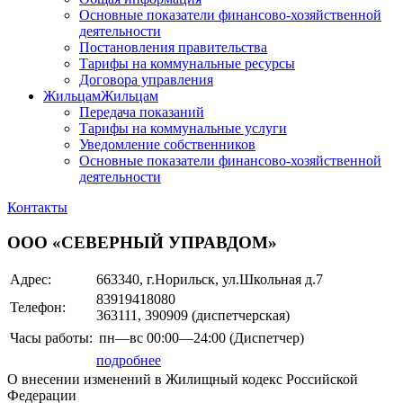
Основные показатели финансово-хозяйственной
деятельности
Постановления правительства
Тарифы на коммунальные ресурсы
Договора управления
Жильцам
Жильцам
Передача показаний
Тарифы на коммунальные услуги
Уведомление собственников
Основные показатели финансово-хозяйственной
деятельности
Контакты
ООО «СЕВЕРНЫЙ УПРАВДОМ»
Адрес:
663340, г.Норильск, ул.Школьная д.7
83919418080
Телефон:
363111, 390909 (диспетчерская)
Часы работы:
пн—вс
00:00—24:00
(Диспетчер)
подробнее
О внесении изменений в Жилищный кодекс Российской
Федерации