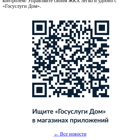
контролем! Управляйте своим ЖКХ легко и удобно с
«Госуслуги Дом».
← Все новости