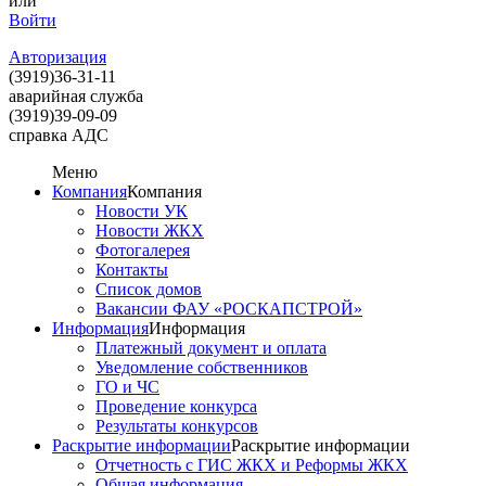
или
Войти
Авторизация
(3919)
36-31-11
аварийная служба
(3919)
39-09-09
справка АДС
Меню
Компания
Компания
Новости УК
Новости ЖКХ
Фотогалерея
Контакты
Список домов
Вакансии ФАУ «РОСКАПСТРОЙ»
Информация
Информация
Платежный документ и оплата
Уведомление собственников
ГО и ЧС
Проведение конкурса
Результаты конкурсов
Раскрытие информации
Раскрытие информации
Отчетность с ГИС ЖКХ и Реформы ЖКХ
Общая информация