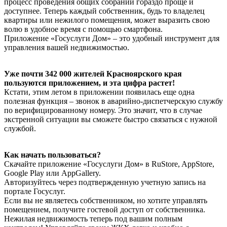
процесс проведения общих собраний гораздо проще и
доступнее. Теперь каждый собственник, будь то владелец
квартиры или нежилого помещения, может выразить свою
волю в удобное время с помощью смартфона.
Приложение «Госуслуги Дом» – это удобный инструмент для
управления вашей недвижимостью.
Уже почти 342 000 жителей Красноярского края
пользуются приложением, и эта цифра растет!
Кстати, этим летом в приложении появилась еще одна
полезная функция – звонок в аварийно-диспетчерскую службу
по верифицированному номеру. Это значит, что в случае
экстренной ситуации вы сможете быстро связаться с нужной
службой.
Как начать пользоваться?
Скачайте приложение «Госуслуги Дом» в RuStore, AppStore,
Google Play или AppGallery.
Авторизуйтесь через подтвержденную учетную запись на
портале Госуслуг.
Если вы не являетесь собственником, но хотите управлять
помещением, получите гостевой доступ от собственника.
Нежилая недвижимость теперь под вашим полным