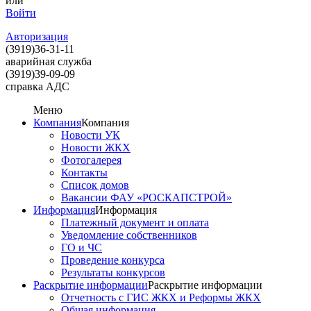
или
Войти
Авторизация
(3919)
36-31-11
аварийная служба
(3919)
39-09-09
справка АДС
Меню
Компания
Компания
Новости УК
Новости ЖКХ
Фотогалерея
Контакты
Список домов
Вакансии ФАУ «РОСКАПСТРОЙ»
Информация
Информация
Платежный документ и оплата
Уведомление собственников
ГО и ЧС
Проведение конкурса
Результаты конкурсов
Раскрытие информации
Раскрытие информации
Отчетность с ГИС ЖКХ и Реформы ЖКХ
Общая информация