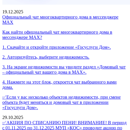
19.12.2025
Официальный чат многоквартирного дома в мессенджере
МАХ
Как найти официальный чат многоквартирного дома в
мессенджере МАХ?
1. Скачайте и откройте приложение «Госуслуги Дом».
2. Авторизуйтесь, выберите недвижимость.
3. На экране недвижимости вы увидите раздел «Домовый чат
– официальный чат вашего дома в MAX».
4. Нажмите на этот блок, откроется чат выбранного вами
дома.
✅Если у вас несколько объектов недвижимости, при смене
объекта будет меняться и домовый чат в приложении
«Госуслуги Дом».
29.10.2025
✅АКЦИЯ ПО СПИСАНИЮ ПЕНИ! ВНИМАНИЕ! В период
с 01.11.2025 по 31.12.2025 МУП «КОС» проводит акцию по