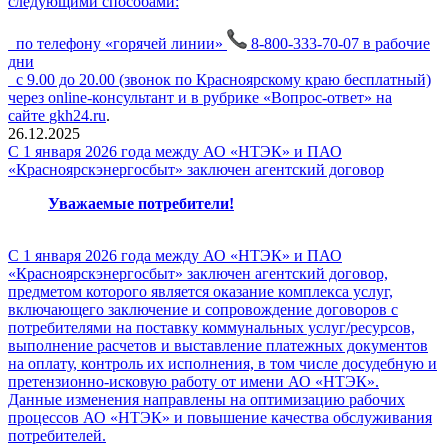
следующими способами:
по телефону «горячей линии»
8-800-333-70-07 в рабочие
дни
с 9.00 до 20.00 (звонок по Красноярскому краю бесплатный)
через online-консультант и в рубрике «Вопрос-ответ» на
сайте
gkh24.ru
.
26.12.2025
С 1 января 2026 года между АО «НТЭК» и ПАО
«Красноярскэнергосбыт» заключен агентский договор
Уважаемые потребители!
С 1 января 2026 года между АО «НТЭК» и ПАО
«Красноярскэнергосбыт» заключен агентский договор,
предметом которого является оказание комплекса услуг,
включающего заключение и сопровождение договоров с
потребителями на поставку коммунальных услуг/ресурсов,
выполнение расчетов и выставление платежных документов
на оплату, контроль их исполнения, в том числе досудебную и
претензионно-исковую работу от имени АО «НТЭК».
Данные изменения направлены на оптимизацию рабочих
процессов АО «НТЭК» и повышение качества обслуживания
потребителей.