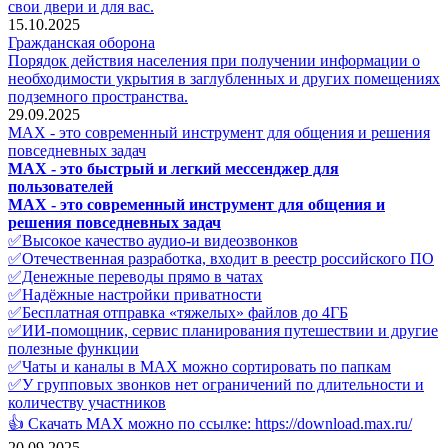
свои двери и для вас.
15.10.2025
Гражданская оборона
Порядок действия населения при получении информации о
необходимости укрытия в заглубленных и других помещениях
подземного пространства.
29.09.2025
МАХ - это современный инструмент для общения и решения
повседневных задач
МАХ - это быстрый и легкий мессенджер для
пользователей
МАХ - это современный инструмент для общения и
решения повседневных задач
✅Высокое качество аудио-и видеозвонков
✅Отечественная разработка, входит в реестр российского ПО
✅Денежные переводы прямо в чатах
✅Надёжные настройки приватности
✅Бесплатная отправка «тяжелых» файлов до 4ГБ
✅ИИ-помощник, сервис планирования путешествии и другие
полезные функции
✅Чаты и каналы в МАХ можно сортировать по папкам
✅У групповых звонков нет ограничений по длительности и
количеству участников
👍 Скачать МАХ можно по ссылке:
https://download.max.ru/
20.09.2025