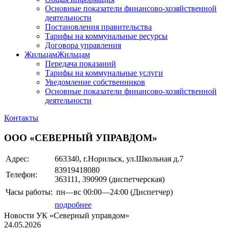
Основные показатели финансово-хозяйственной
деятельности
Постановления правительства
Тарифы на коммунальные ресурсы
Договора управления
Жильцам
Жильцам
Передача показаний
Тарифы на коммунальные услуги
Уведомление собственников
Основные показатели финансово-хозяйственной
деятельности
Контакты
ООО «СЕВЕРНЫЙ УПРАВДОМ»
Адрес:
663340, г.Норильск, ул.Школьная д.7
83919418080
Телефон:
363111, 390909 (диспетчерская)
Часы работы:
пн—вс
00:00—24:00
(Диспетчер)
подробнее
Новости УК «Северный управдом»
24.05.2026