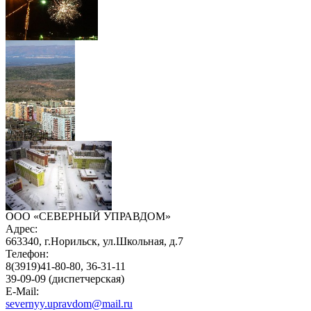
ООО «СЕВЕРНЫЙ УПРАВДОМ»
Адрес:
663340, г.Норильск, ул.Школьная, д.7
Телефон:
8(3919)41-80-80, 36-31-11
39-09-09 (диспетчерская)
E-Mail:
severnyy.upravdom@mail.ru