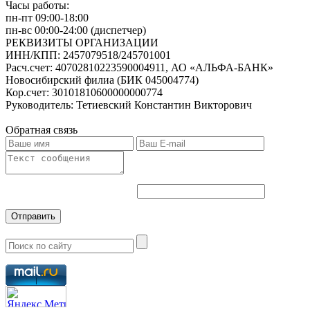
Часы работы:
пн-пт 09:00-18:00
пн-вс 00:00-24:00 (диспетчер)
РЕКВИЗИТЫ ОРГАНИЗАЦИИ
ИНН/КПП:
2457079518/245701001
Расч.счет:
40702810223590004911, АО «АЛЬФА-БАНК»
Новосибирский филиа (БИК 045004774)
Кор.счет:
30101810600000000774
Руководитель:
Тетиевский Константин Викторович
Обратная связь
Отправить