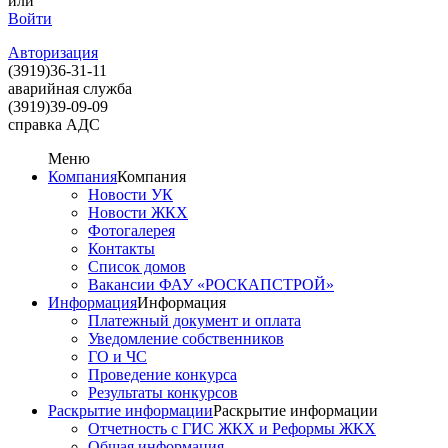
или
Войти
Авторизация
(3919)
36-31-11
аварийная служба
(3919)
39-09-09
справка АДС
Меню
Компания
Компания
Новости УК
Новости ЖКХ
Фотогалерея
Контакты
Список домов
Вакансии ФАУ «РОСКАПСТРОЙ»
Информация
Информация
Платежный документ и оплата
Уведомление собственников
ГО и ЧС
Проведение конкурса
Результаты конкурсов
Раскрытие информации
Раскрытие информации
Отчетность с ГИС ЖКХ и Реформы ЖКХ
Общая информация