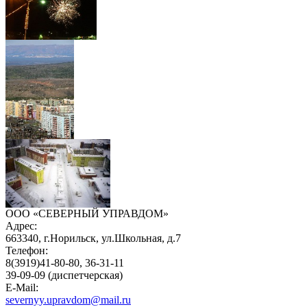
ООО «СЕВЕРНЫЙ УПРАВДОМ»
Адрес:
663340, г.Норильск, ул.Школьная, д.7
Телефон:
8(3919)41-80-80, 36-31-11
39-09-09 (диспетчерская)
E-Mail:
severnyy.upravdom@mail.ru