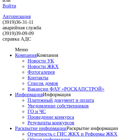
или
Войти
Авторизация
(3919)
36-31-11
аварийная служба
(3919)
39-09-09
справка АДС
Меню
Компания
Компания
Новости УК
Новости ЖКХ
Фотогалерея
Контакты
Список домов
Вакансии ФАУ «РОСКАПСТРОЙ»
Информация
Информация
Платежный документ и оплата
Уведомление собственников
ГО и ЧС
Проведение конкурса
Результаты конкурсов
Раскрытие информации
Раскрытие информации
Отчетность с ГИС ЖКХ и Реформы ЖКХ
Общая информация