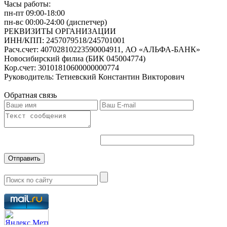
Часы работы:
пн-пт 09:00-18:00
пн-вс 00:00-24:00 (диспетчер)
РЕКВИЗИТЫ ОРГАНИЗАЦИИ
ИНН/КПП:
2457079518/245701001
Расч.счет:
40702810223590004911, АО «АЛЬФА-БАНК»
Новосибирский филиа (БИК 045004774)
Кор.счет:
30101810600000000774
Руководитель:
Тетиевский Константин Викторович
Обратная связь
Отправить