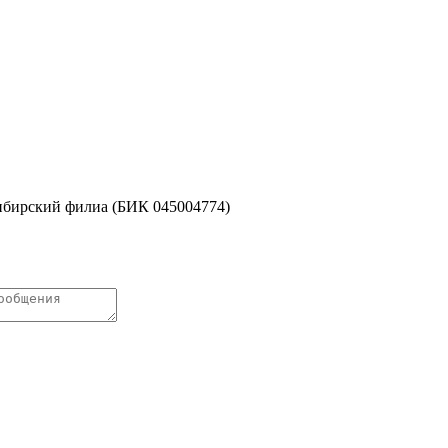
бирский филиа (БИК 045004774)