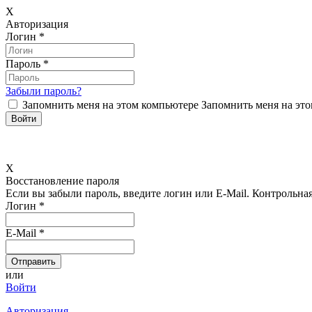
X
Авторизация
Логин
*
Пароль
*
Забыли пароль?
Запомнить меня на этом компьютере
Запомнить меня на это
X
Восстановление пароля
Если вы забыли пароль, введите логин или E-Mail.
Контрольная 
Логин
*
E-Mail
*
или
Войти
Авторизация