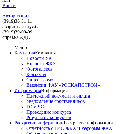
или
Войти
Авторизация
(3919)
36-31-11
аварийная служба
(3919)
39-09-09
справка АДС
Меню
Компания
Компания
Новости УК
Новости ЖКХ
Фотогалерея
Контакты
Список домов
Вакансии ФАУ «РОСКАПСТРОЙ»
Информация
Информация
Платежный документ и оплата
Уведомление собственников
ГО и ЧС
Проведение конкурса
Результаты конкурсов
Раскрытие информации
Раскрытие информации
Отчетность с ГИС ЖКХ и Реформы ЖКХ
Общая информация