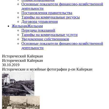
Основные показатели финансово-хозяйственной
деятельности
Постановления правительства
Тарифы на коммунальные ресурсы
Договора управления
Жильцам
Жильцам
Передача показаний
Тарифы на коммунальные услуги
Уведомление собственников
Основные показатели финансово-хозяйственной
деятельности
Исторический Кайеркан
Исторический Кайеркан
30.10.2019
Исторические и музейные фотографии р-он Кайеркан